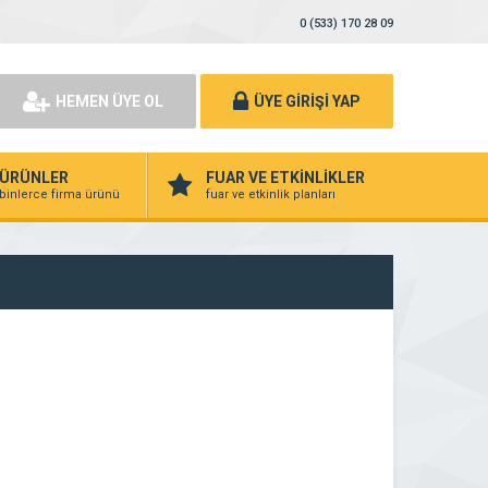
0 (533) 170 28 09
HEMEN ÜYE OL
ÜYE GİRİŞİ YAP
ÜRÜNLER
FUAR VE ETKİNLİKLER
binlerce firma ürünü
fuar ve etkinlik planları