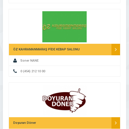
ÖZ KAHRAMANMARAŞ PİDE KEBAP SALONU
Soner NANE
0 (454) 212 10 00
Doyuran Döner