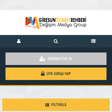
HEMEN ÜYE OL
ÜYE GİRİŞİ YAP
FİLTRELE