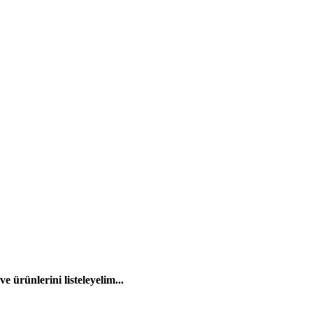
 ürünlerini listeleyelim...