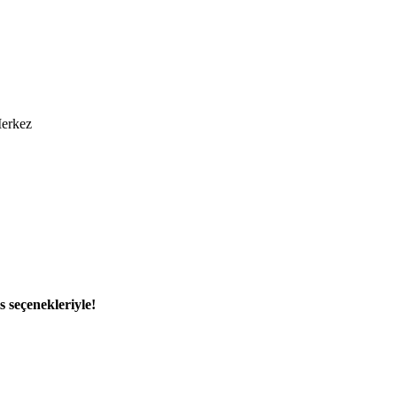
Merkez
 seçenekleriyle!