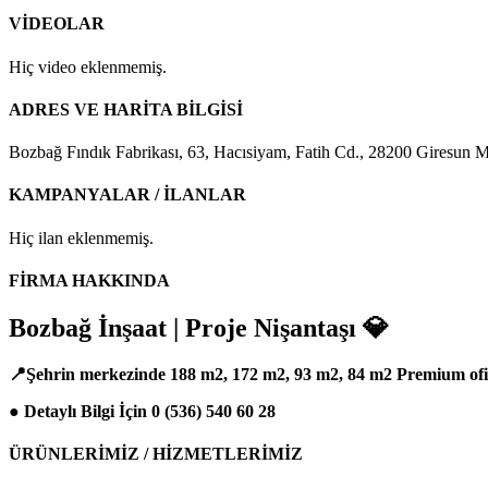
VİDEOLAR
Hiç video eklenmemiş.
ADRES VE HARİTA BİLGİSİ
Bozbağ Fındık Fabrikası, 63, Hacısiyam, Fatih Cd., 28200 Giresun 
KAMPANYALAR / İLANLAR
Hiç ilan eklenmemiş.
FİRMA HAKKINDA
Bozbağ İnşaat | Proje Nişantaşı 💎
📍Şehrin merkezinde 188 m2, 172 m2, 93 m2, 84 m2 Premium ofis
● Detaylı Bilgi İçin 0 (536) 540 60 28
ÜRÜNLERİMİZ / HİZMETLERİMİZ