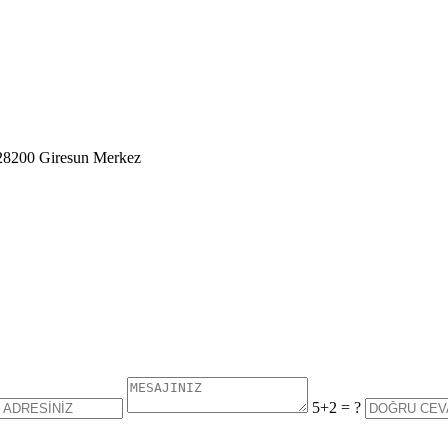
 28200 Giresun Merkez
5+2 = ?