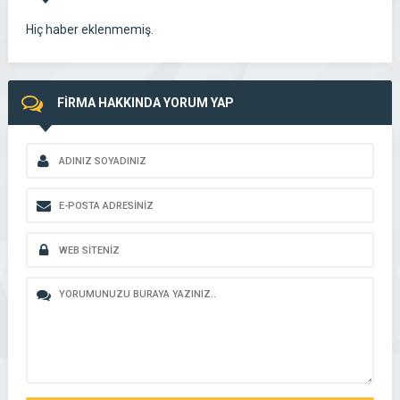
GÖR
Hiç haber eklenmemiş.
FİRMA HAKKINDA YORUM YAP