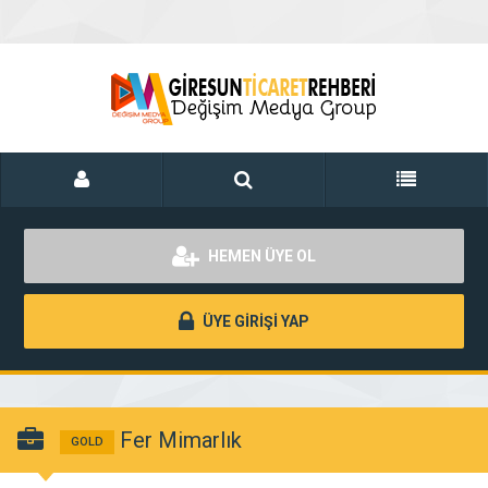
HEMEN ÜYE OL
ÜYE GİRİŞİ YAP
Fer Mimarlık
GOLD