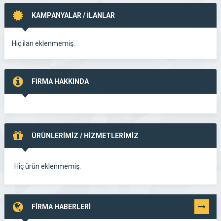
KAMPANYALAR / İLANLAR
Hiç ilan eklenmemiş.
FİRMA HAKKINDA
ÜRÜNLERİMİZ / HİZMETLERİMİZ
Hiç ürün eklenmemiş.
FİRMA HABERLERİ
TÜMÜNÜ