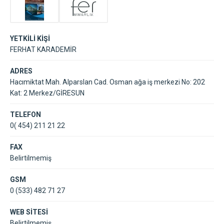
YETKİLİ KİŞİ
FERHAT KARADEMİR
ADRES
Hacımiktat Mah. Alparslan Cad. Osman ağa iş merkezi No: 202
Kat: 2 Merkez/GİRESUN
TELEFON
0( 454) 211 21 22
FAX
Belirtilmemiş
GSM
0 (533) 482 71 27
WEB SİTESİ
Belirtilmemiş