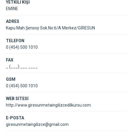
YETKİLİ KİŞİ
EMİNE
ADRES
Kapu Mah.Şensoy Sok.No:6/A Merkez/GİRESUN
TELEFON
0 (454) 500 1010
FAX
_ (___) ___ ____
GSM
0 (454) 500 1010
WEB SİTESİ
http://www.giresunmetaingilizcedilkursu.com
E-POSTA
giresunmetaingilizce@gmail.com