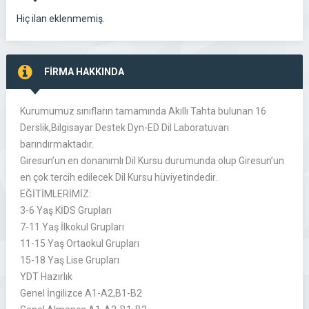
Hiç ilan eklenmemiş.
FİRMA HAKKINDA
Kurumumuz sınıfların tamamında Akıllı Tahta bulunan 16
Derslik,Bilgisayar Destek Dyn-ED Dil Laboratuvarı
barındırmaktadır.
Giresun’un en donanımlı Dil Kursu durumunda olup Giresun’un
en çok tercih edilecek Dil Kursu hüviyetindedir.
EĞİTİMLERİMİZ:
3-6 Yaş KİDS Grupları
7-11 Yaş İlkokul Grupları
11-15 Yaş Ortaokul Grupları
15-18 Yaş Lise Grupları
YDT Hazırlık
Genel İngilizce A1-A2,B1-B2