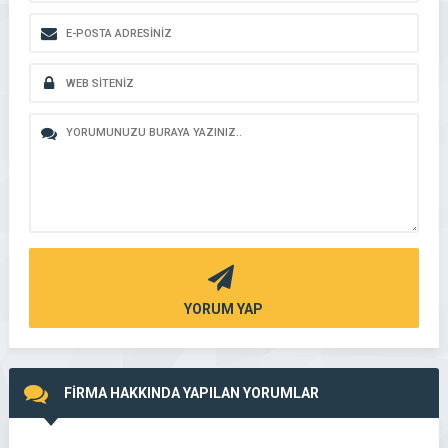
YORUM YAP
FİRMA HAKKINDA YAPILAN YORUMLAR