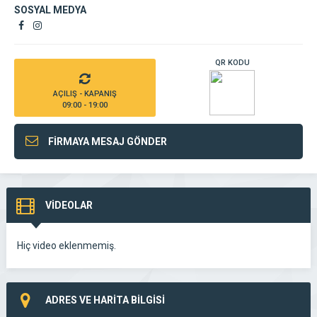
SOSYAL MEDYA
QR KODU
AÇILIŞ - KAPANIŞ
09:00 - 19:00
FİRMAYA MESAJ GÖNDER
VİDEOLAR
Hiç video eklenmemiş.
ADRES VE HARİTA BİLGİSİ