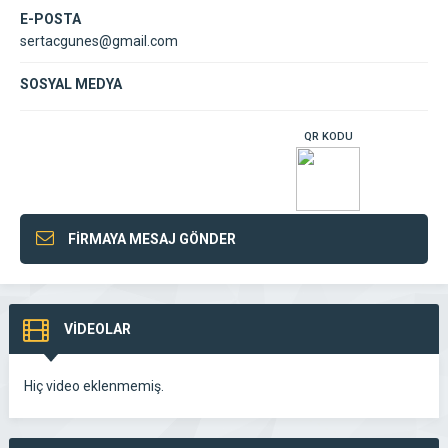
E-POSTA
sertacgunes@gmail.com
SOSYAL MEDYA
QR KODU
FİRMAYA MESAJ GÖNDER
VİDEOLAR
Hiç video eklenmemiş.