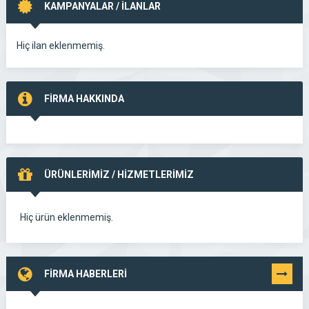
KAMPANYALAR / İLANLAR
Hiç ilan eklenmemiş.
FİRMA HAKKINDA
ÜRÜNLERİMİZ / HİZMETLERİMİZ
Hiç ürün eklenmemiş.
FİRMA HABERLERİ
TÜMÜNÜ
GÖR