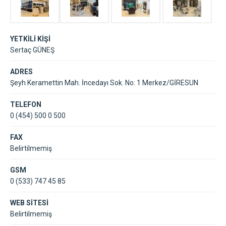
YETKİLİ KİŞİ
Sertaç GÜNEŞ
ADRES
Şeyh Keramettin Mah. İncedayı Sok. No: 1 Merkez/GİRESUN
TELEFON
0 (454) 500 0 500
FAX
Belirtilmemiş
GSM
0 (533) 747 45 85
WEB SİTESİ
Belirtilmemiş