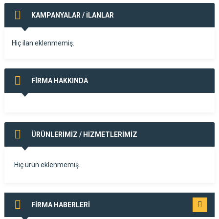
KAMPANYALAR / İLANLAR
Hiç ilan eklenmemiş.
FİRMA HAKKINDA
ÜRÜNLERİMİZ / HİZMETLERİMİZ
Hiç ürün eklenmemiş.
FİRMA HABERLERİ
TÜMÜNÜ