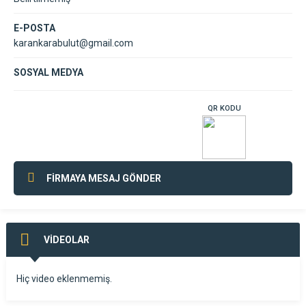
E-POSTA
karankarabulut@gmail.com
SOSYAL MEDYA
QR KODU
FİRMAYA MESAJ GÖNDER
VİDEOLAR
Hiç video eklenmemiş.