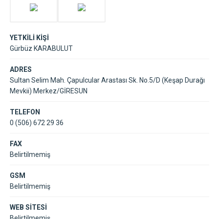
YETKİLİ KİŞİ
Gürbüz KARABULUT
ADRES
Sultan Selim Mah. Çapulcular Arastası Sk. No.5/D (Keşap Durağı
Mevkii) Merkez/GİRESUN
TELEFON
0 (506) 672 29 36
FAX
Belirtilmemiş
GSM
Belirtilmemiş
WEB SİTESİ
Belirtilmemiş