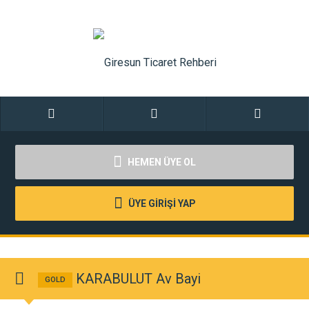
HEMEN ÜYE OL
ÜYE GİRİŞİ YAP
KARABULUT Av Bayi
GOLD