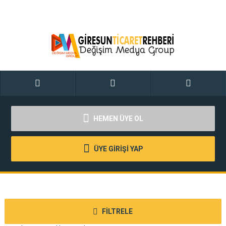
HEMEN ÜYE OL
ÜYE GİRİŞİ YAP
FİLTRELE