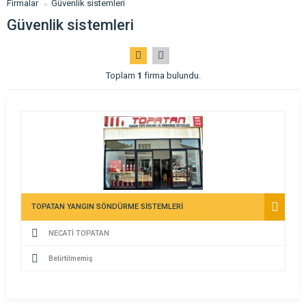
Firmalar
Güvenlik sistemleri
Güvenlik sistemleri
Toplam
1
firma bulundu.
TOPATAN YANGIN SÖNDÜRME SİSTEMLERİ
NECATİ TOPATAN
Belirtilmemiş