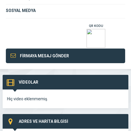
SOSYAL MEDYA
QR KODU
FİRMAYA MESAJ GÖNDER
VİDEOLAR
Hiç video eklenmemiş.
ADRES VE HARİTA BİLGİSİ