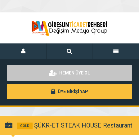
HEMEN ÜYE OL
ÜYE GİRİŞİ YAP
ŞÜKR-ET STEAK HOUSE Restaurant
GOLD