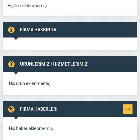
Hiç ilan eklenmemiş.
FİRMA HAKKINDA
ÜRÜNLERİMİZ / HİZMETLERİMİZ
Hiç ürün eklenmemiş.
FİRMA HABERLERİ
TÜMÜNÜ
GÖR
Hiç haber eklenmemiş.