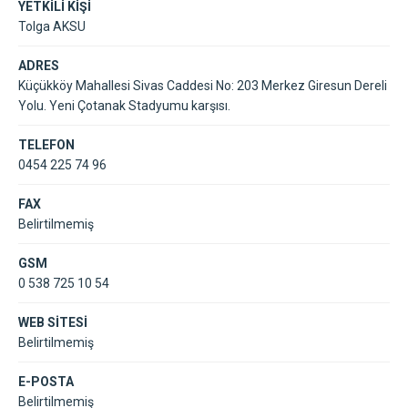
YETKİLİ KİŞİ
Tolga AKSU
ADRES
Küçükköy Mahallesi Sivas Caddesi No: 203 Merkez Giresun Dereli
Yolu. Yeni Çotanak Stadyumu karşısı.
TELEFON
0454 225 74 96
FAX
Belirtilmemiş
GSM
0 538 725 10 54
WEB SİTESİ
Belirtilmemiş
E-POSTA
Belirtilmemiş